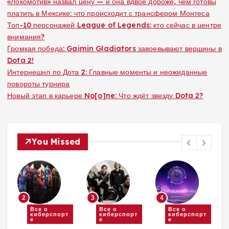
«Локомотив» назвал цену — и она вдвое дороже, чем готовы
платить в Мексике: что происходит с трансфером Монтеса
Топ-10 персонажей League of Legends: кто сейчас в центре
внимания?
Громкая победа: Gaimin Gladiators завоевывают вершины в
Dota 2!
Интернешнл по Дота 2: Главные моменты и неожиданные
повороты турнира
Новый этап в карьере No[o]ne: Что ждёт звезду Dota 2?
You Missed
2
3
4
Все о
Все о
Все о
киберспорт
киберспорт
киберспорт
е
е
е
и