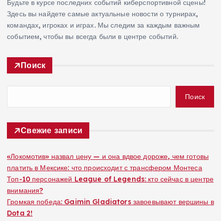
Будьте в курсе последних событий киберспортивной сцены!
Здесь вы найдете самые актуальные новости о турнирах,
командах, игроках и играх. Мы следим за каждым важным
событием, чтобы вы всегда были в центре событий.
Поиск
Поиск
Свежие записи
«Локомотив» назвал цену — и она вдвое дороже, чем готовы
платить в Мексике: что происходит с трансфером Монтеса
Топ-10 персонажей League of Legends: кто сейчас в центре
внимания?
Громкая победа: Gaimin Gladiators завоевывают вершины в
Dota 2!