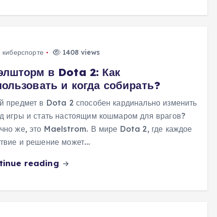
о киберспорте
1408 views
элшторм в Dota 2: Как
пользовать и когда собирать?
й предмет в Dota 2 способен кардинально изменить
д игры и стать настоящим кошмаром для врагов?
чно же, это Maelstrom. В мире Dota 2, где каждое
твие и решение может…
tinue reading