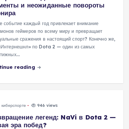
менты и неожиданные повороты
рнира
е событие каждый год привлекает внимание
ионов геймеров по всему миру и превращает
уальные сражения в настоящий спорт? Конечно же,
«Интернешнл» по Dota 2 — один из самых
стижных…
tinue reading
о киберспорте
946 views
звращение легенд: NaVi в Dota 2 —
вая эра побед?