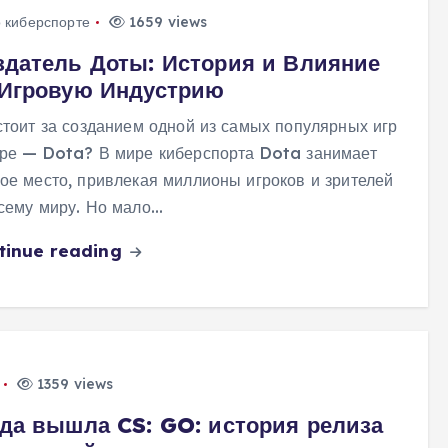
о киберспорте
1659 views
здатель Доты: История и Влияние
 Игровую Индустрию
стоит за созданием одной из самых популярных игр
ре — Dota? В мире киберспорта Dota занимает
ое место, привлекая миллионы игроков и зрителей
сему миру. Но мало…
tinue reading
1359 views
гда вышла CS: GO: история релиза