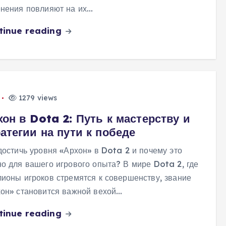
нения повлияют на их…
tinue reading
1279 views
он в Dota 2: Путь к мастерству и
атегии на пути к победе
достичь уровня «Архон» в Dota 2 и почему это
о для вашего игрового опыта? В мире Dota 2, где
ионы игроков стремятся к совершенству, звание
он» становится важной вехой…
tinue reading