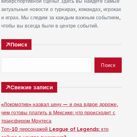
киберспортивной сцены! Здесь вы найдете самые
актуальные новости о турнирах, командах, игроках
и играх. Мы следим за каждым важным событием,
чтобы вы всегда были в центре событий.
Поиск
Поиск
Свежие записи
«Локомотив» назвал цену — и она вдвое дороже,
чем готовы платить в Мексике: что происходит с
трансфером Монтеса
Топ-10 персонажей League of Legends: кто