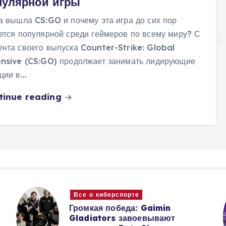
пулярной игры
а вышла CS:GO и почему эта игра до сих пор
ется популярной среди геймеров по всему миру? С
нта своего выпуска Counter-Strike: Global
nsive (CS:GO) продолжает занимать лидирующие
ции в…
tinue reading
Все о киберспорте
Громкая победа: Gaimin
Gladiators завоевывают