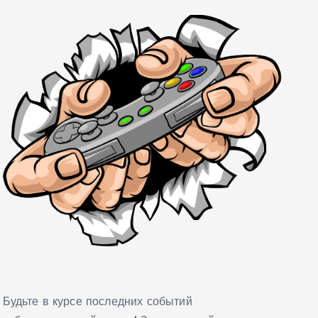
Будьте в курсе последних событий