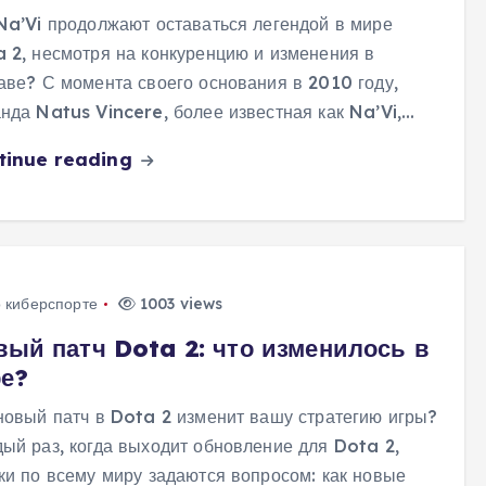
Na’Vi продолжают оставаться легендой в мире
 2, несмотря на конкуренцию и изменения в
аве? С момента своего основания в 2010 году,
нда Natus Vincere, более известная как Na’Vi,…
tinue reading
о киберспорте
1003 views
вый патч Dota 2: что изменилось в
ре?
новый патч в Dota 2 изменит вашу стратегию игры?
ый раз, когда выходит обновление для Dota 2,
ки по всему миру задаются вопросом: как новые