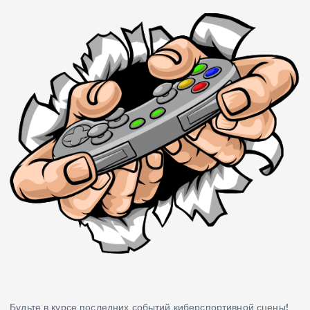
Будьте в курсе последних событий киберспортивной сцены!