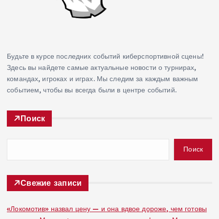
Будьте в курсе последних событий киберспортивной сцены!
Здесь вы найдете самые актуальные новости о турнирах,
командах, игроках и играх. Мы следим за каждым важным
событием, чтобы вы всегда были в центре событий.
Поиск
Поиск
Свежие записи
«Локомотив» назвал цену — и она вдвое дороже, чем готовы