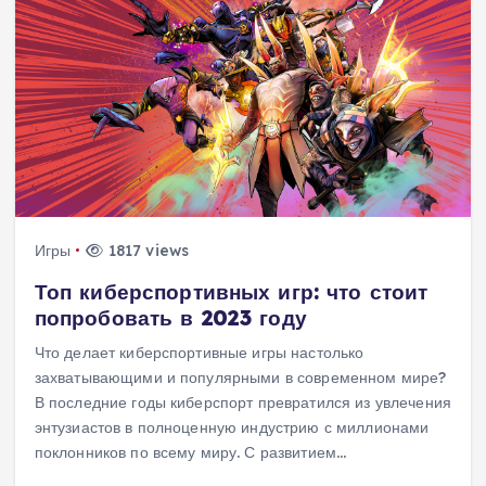
Игры
1817 views
Топ киберспортивных игр: что стоит
попробовать в 2023 году
Что делает киберспортивные игры настолько
захватывающими и популярными в современном мире?
В последние годы киберспорт превратился из увлечения
энтузиастов в полноценную индустрию с миллионами
поклонников по всему миру. С развитием…