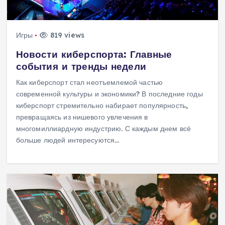
Игры
819 views
Новости киберспорта: Главные
события и тренды недели
Как киберспорт стал неотъемлемой частью
современной культуры и экономики? В последние годы
киберспорт стремительно набирает популярность,
превращаясь из нишевого увлечения в
многомиллиардную индустрию. С каждым днем всё
больше людей интересуются…