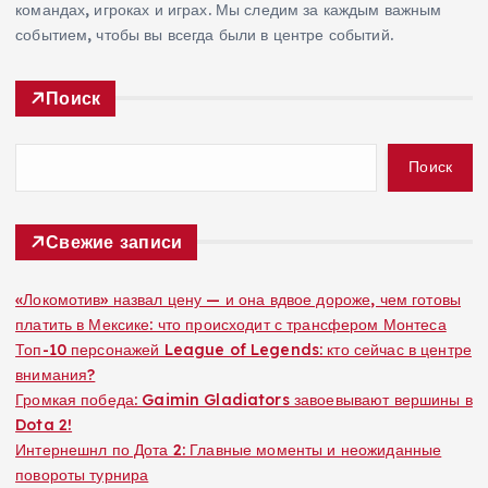
командах, игроках и играх. Мы следим за каждым важным
событием, чтобы вы всегда были в центре событий.
Поиск
Поиск
Свежие записи
«Локомотив» назвал цену — и она вдвое дороже, чем готовы
платить в Мексике: что происходит с трансфером Монтеса
Топ-10 персонажей League of Legends: кто сейчас в центре
внимания?
Громкая победа: Gaimin Gladiators завоевывают вершины в
Dota 2!
Интернешнл по Дота 2: Главные моменты и неожиданные
повороты турнира