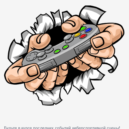
Будьте в курсе последних событий киберспортивной сцены!