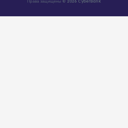
Права защищены © 2026 CyberBank