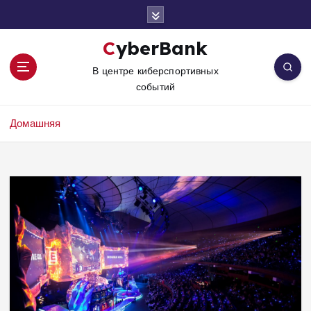
П
е
р
CyberBank
е
В центре киберспортивных
й
событий
т
и
к
Домашняя
с
о
д
е
р
ж
и
м
о
м
у