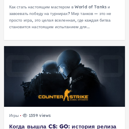
Как стать настоящим мастером в World of Tanks и
завоевать победу на турнирах? Мир танков — это не
просто игра, это целая вселенная, где каждая битва
становится настоящим испытанием для…
Игры
1359 views
Когда вышла CS: GO: история релиза