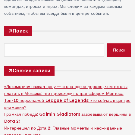
командах, игроках и играх. Мы следим за каждым важным
событием, чтобы вы всегда были в центре событий.
Поиск
Поиск
Свежие записи
«Локомотив» назвал цену — и она вдвое дороже, чем готовы
платить в Мексике: что происходит с трансфером Монтеса
Топ-10 персонажей League of Legends: кто сейчас в центре
внимания?
Громкая победа: Gaimin Gladiators завоевывают вершины в
Dota 2!
Интернешнл по Дота 2: Главные моменты и неожиданные