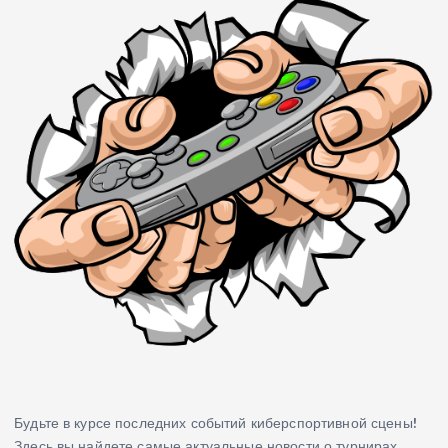
Будьте в курсе последних событий киберспортивной сцены!
Здесь вы найдете самые актуальные новости о турнирах,