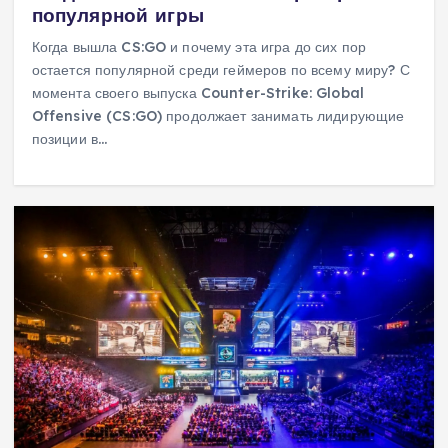
популярной игры
Когда вышла CS:GO и почему эта игра до сих пор
остается популярной среди геймеров по всему миру? С
момента своего выпуска Counter-Strike: Global
Offensive (CS:GO) продолжает занимать лидирующие
позиции в…