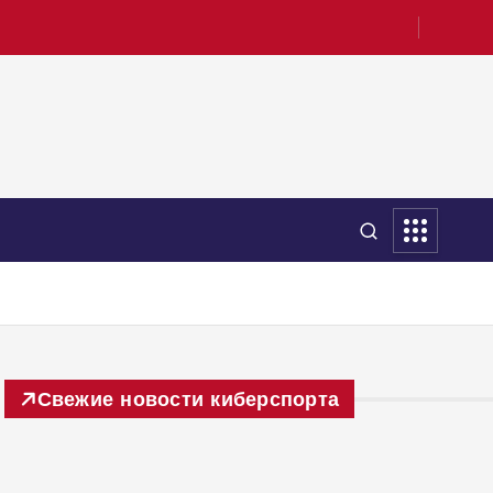
Свежие новости киберспорта