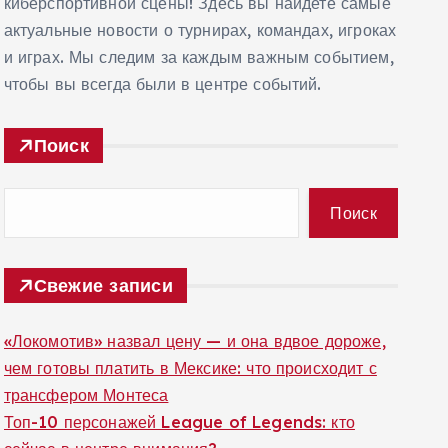
киберспортивной сцены! Здесь вы найдете самые
актуальные новости о турнирах, командах, игроках
и играх. Мы следим за каждым важным событием,
чтобы вы всегда были в центре событий.
Поиск
Поиск
Свежие записи
«Локомотив» назвал цену — и она вдвое дороже,
чем готовы платить в Мексике: что происходит с
трансфером Монтеса
Топ-10 персонажей League of Legends: кто