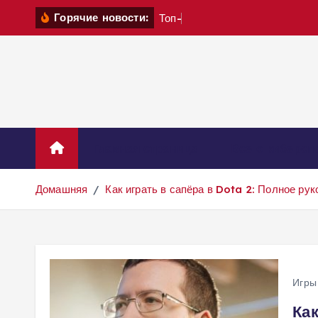
П
Горячие новости:
Т
о
п
-
1
0
е
р
е
й
т
и
к
Главная страница
Все о киберсп
с
о
Домашняя
Как играть в сапёра в Dota 2: Полное р
д
е
р
ж
и
Игры
м
Как
о