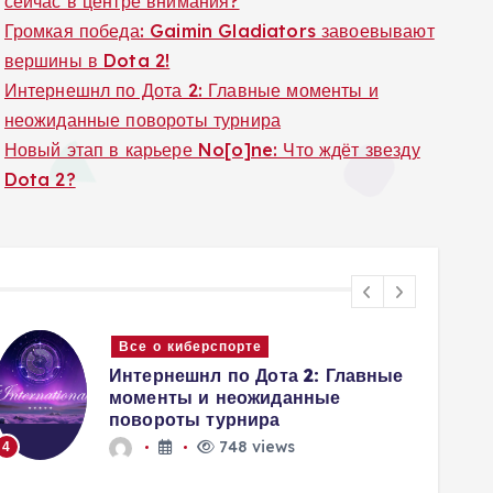
сейчас в центре внимания?
Громкая победа: Gaimin Gladiators завоевывают
вершины в Dota 2!
Интернешнл по Дота 2: Главные моменты и
неожиданные повороты турнира
Новый этап в карьере No[o]ne: Что ждёт звезду
Dota 2?
Все о киберспорте
Интернешнл по Дота 2: Главные
моменты и неожиданные
повороты турнира
5
748 views
4