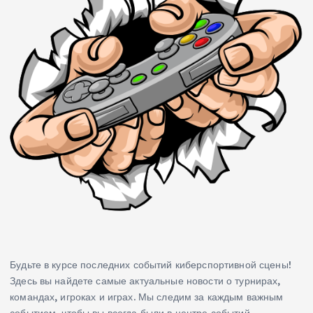
Будьте в курсе последних событий киберспортивной сцены!
Здесь вы найдете самые актуальные новости о турнирах,
командах, игроках и играх. Мы следим за каждым важным
событием, чтобы вы всегда были в центре событий.