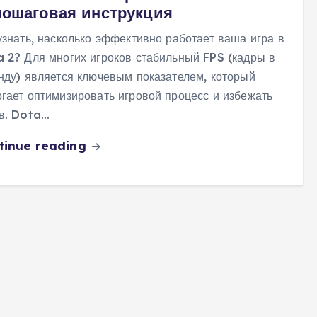
 пошаговая инструкция
узнать, насколько эффективно работает ваша игра в
 2? Для многих игроков стабильный FPS (кадры в
нду) является ключевым показателем, который
гает оптимизировать игровой процесс и избежать
в. Dota…
tinue reading