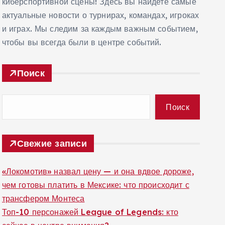
киберспортивной сцены! Здесь вы найдете самые
актуальные новости о турнирах, командах, игроках
и играх. Мы следим за каждым важным событием,
чтобы вы всегда были в центре событий.
Поиск
Поиск
Свежие записи
«Локомотив» назвал цену — и она вдвое дороже,
чем готовы платить в Мексике: что происходит с
трансфером Монтеса
Топ-10 персонажей League of Legends: кто