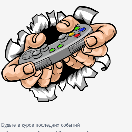
Будьте в курсе последних событий