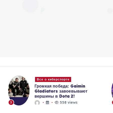
Все о киберспорте
Громкая победа: Gaimin
Gladiators завоевывают
вершины в Dota 2!
558 views
3