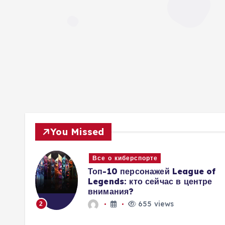
You Missed
Все о киберспорте
 и
Топ-10 персонажей League of
овы
Legends: кто сейчас в центре
внимания?
655 views
2