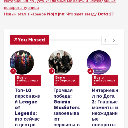
Интернешнл по Дота 2: Главные моменты и неожиданные
повороты турнира
Новый этап в карьере No[o]ne: Что ждёт звезду Dota 2?
You Missed
2
3
4
Все о
Все о
Все о
киберспорт
киберспорт
киберспорт
е
е
е
и
Топ-10
Громкая
Интернешн
персонаже
победа:
л по Дота
й League
Gaimin
2: Главные
е
of
Gladiators
моменты и
Legends:
завоевыва
неожиданн
кто сейчас
ют
ые
в центре
вершины в
повороты