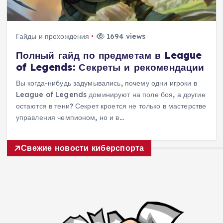
Гайды и прохождения
1694 views
Полный гайд по предметам в League
of Legends: Секреты и рекомендации
Вы когда-нибудь задумывались, почему одни игроки в
League of Legends доминируют на поле боя, а другие
остаются в тени? Секрет кроется не только в мастерстве
управления чемпионом, но и в…
Свежие новости киберспорта