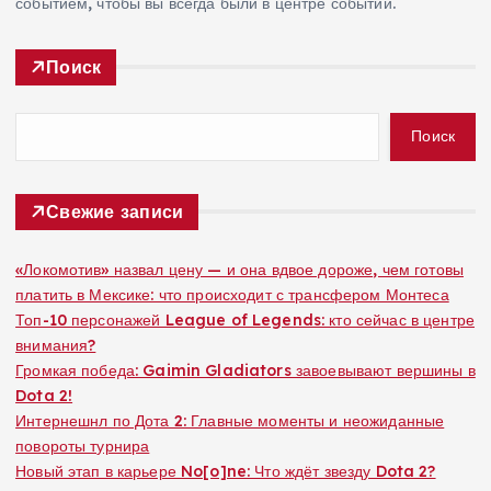
событием, чтобы вы всегда были в центре событий.
Поиск
Поиск
Свежие записи
«Локомотив» назвал цену — и она вдвое дороже, чем готовы
платить в Мексике: что происходит с трансфером Монтеса
Топ-10 персонажей League of Legends: кто сейчас в центре
внимания?
Громкая победа: Gaimin Gladiators завоевывают вершины в
Dota 2!
Интернешнл по Дота 2: Главные моменты и неожиданные
повороты турнира
Новый этап в карьере No[o]ne: Что ждёт звезду Dota 2?