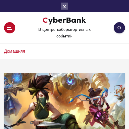
П
е
р
CyberBank
е
В центре киберспортивных
й
событий
т
и
к
Домашняя
с
о
д
е
р
ж
и
м
о
м
у