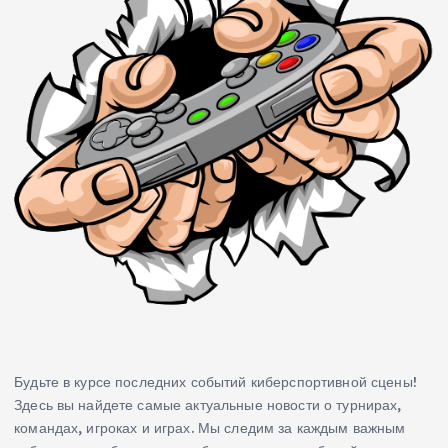
Будьте в курсе последних событий киберспортивной сцены!
Здесь вы найдете самые актуальные новости о турнирах,
командах, игроках и играх. Мы следим за каждым важным