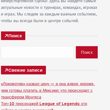
киберспортивной сцены! Здесь вы найдете самые
актуальные новости о турнирах, командах, игроках
и играх. Мы следим за каждым важным событием,
чтобы вы всегда были в центре событий.
Поиск
Поиск
Свежие записи
«Локомотив» назвал цену — и она вдвое дороже,
чем готовы платить в Мексике: что происходит с
трансфером Монтеса
Топ-10 персонажей League of Legends: кто