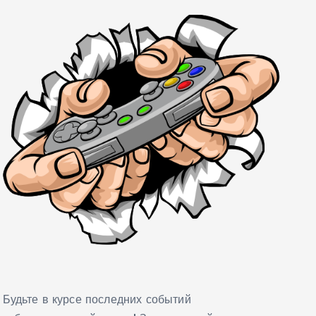
Будьте в курсе последних событий