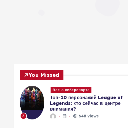
You Missed
Все о киберспорте
 и
Топ-10 персонажей League of
овы
Legends: кто сейчас в центре
внимания?
648 views
2