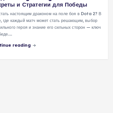
креты и Стратегии для Победы
стать настоящим драконом на поле боя в Dota 2? В
, где каждый матч может стать решающим, выбор
ильного героя и знание его сильных сторон — ключ
беде.…
tinue reading