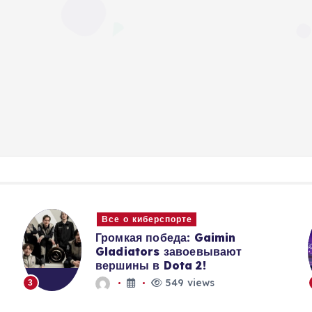
Все о киберспорте
Громкая победа: Gaimin
Gladiators завоевывают
вершины в Dota 2!
549 views
3