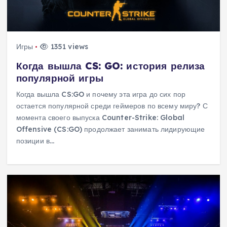
Игры
1351 views
Когда вышла CS: GO: история релиза
популярной игры
Когда вышла CS:GO и почему эта игра до сих пор
остается популярной среди геймеров по всему миру? С
момента своего выпуска Counter-Strike: Global
Offensive (CS:GO) продолжает занимать лидирующие
позиции в…