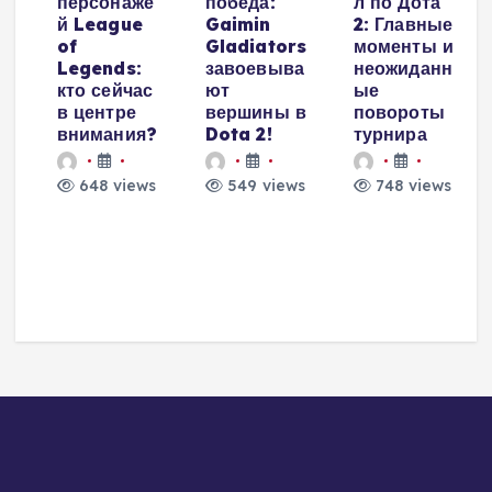
персонаже
победа:
л по Дота
й League
Gaimin
2: Главные
е
of
Gladiators
моменты и
Legends:
завоевыва
неожиданн
кто сейчас
ют
ые
в центре
вершины в
повороты
внимания?
Dota 2!
турнира
648 views
549 views
748 views
и
о
а