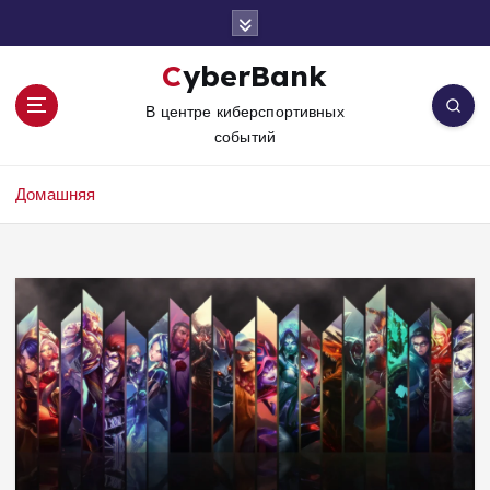
П
е
р
CyberBank
е
В центре киберспортивных
й
событий
т
и
к
Домашняя
с
о
д
е
р
ж
и
м
о
м
у