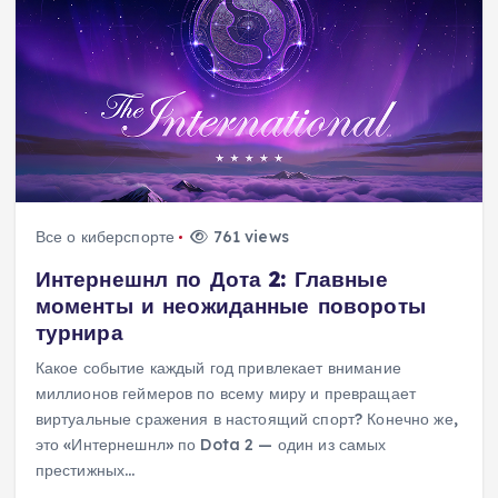
Все о киберспорте
761 views
Интернешнл по Дота 2: Главные
моменты и неожиданные повороты
турнира
Какое событие каждый год привлекает внимание
миллионов геймеров по всему миру и превращает
виртуальные сражения в настоящий спорт? Конечно же,
это «Интернешнл» по Dota 2 — один из самых
престижных…