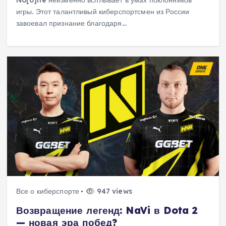
игры. Этот талантливый киберспортсмен из России
завоевал признание благодаря…
Все о киберспорте
947 views
Возвращение легенд: NaVi в Dota 2
— новая эра побед?