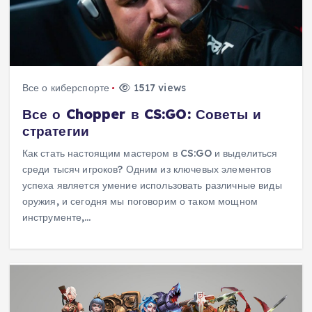
Все о киберспорте
1517 views
Все о Chopper в CS:GO: Советы и
стратегии
Как стать настоящим мастером в CS:GO и выделиться
среди тысяч игроков? Одним из ключевых элементов
успеха является умение использовать различные виды
оружия, и сегодня мы поговорим о таком мощном
инструменте,…