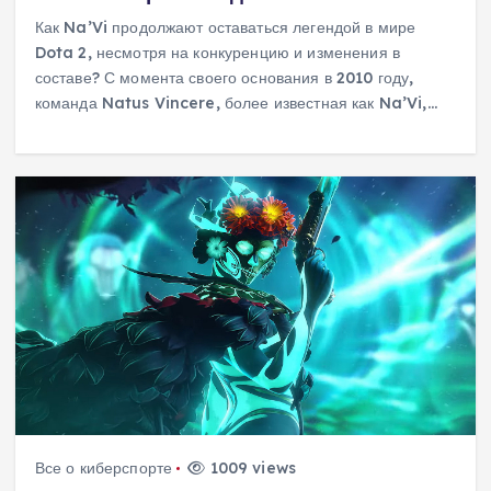
Как Na’Vi продолжают оставаться легендой в мире
Dota 2, несмотря на конкуренцию и изменения в
составе? С момента своего основания в 2010 году,
команда Natus Vincere, более известная как Na’Vi,…
Все о киберспорте
1009 views